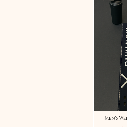
Men's We