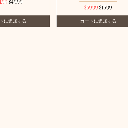
常価格
セール価格
4.99
$49.99
通常価格
セール価格
$59.99
$15.99
トに追加する
カートに追加する