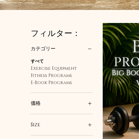
フィルター：
カテゴリー
すべて
Exercise Equipment
Fitness Programs
E-Book Programs
価格
$9
$50
Size
Large